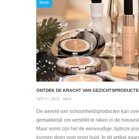
Mode
ONTDEK DE KRACHT VAN GEZICHTSPRODUCTE
SEP 27, 2023
AIKO
De wereld van schoonheidsproducten kan overw
gemakkelijk om verstrikt te raken in de nieuws
Maar soms zijn het de eenvoudige, tijdloze pr
kunnen doen voor onze huid. In dit artikel ga