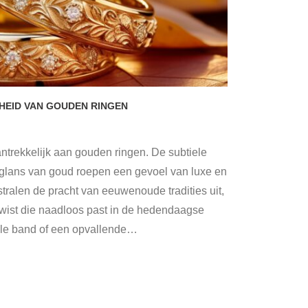
EID VAN GOUDEN RINGEN
ntrekkelijk aan gouden ringen. De subtiele
 glans van goud roepen een gevoel van luxe en
stralen de pracht van eeuwenoude tradities uit,
ist die naadloos past in de hedendaagse
iele band of een opvallende
…