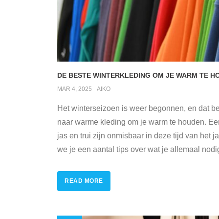
DE BESTE WINTERKLEDING OM JE WARM TE HO
MAR 4, 2025
AIKO
Het winterseizoen is weer begonnen, en dat be
naar warme kleding om je warm te houden. Ee
jas en trui zijn onmisbaar in deze tijd van het ja
we je een aantal tips over wat je allemaal nodig
READ MORE