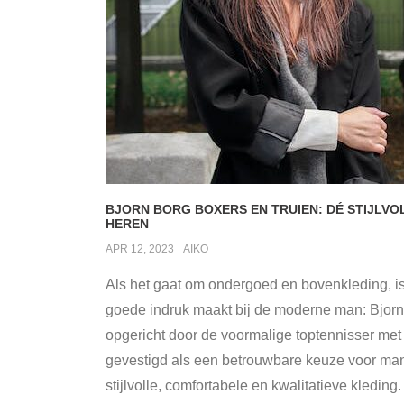
BJORN BORG BOXERS EN TRUIEN: DÉ STIJLV
HEREN
APR 12, 2023
AIKO
Als het gaat om ondergoed en bovenkleding, is 
goede indruk maakt bij de moderne man: Bjorn
opgericht door de voormalige toptennisser met 
gevestigd als een betrouwbare keuze voor man
stijlvolle, comfortabele en kwalitatieve kleding. 