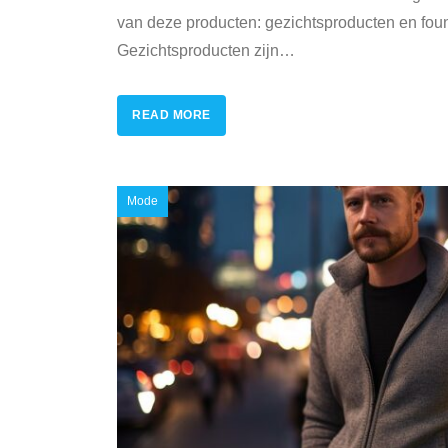
van deze producten: gezichtsproducten en fou
Gezichtsproducten zijn
…
READ MORE
Mode