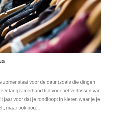
NG
de zomer staat voor de deur (zoals die dingen
eer langzamerhand tijd voor het verfrissen van
it jaar voor dat je rondloopt in kleren waar je je
elt, maar ook nog
…