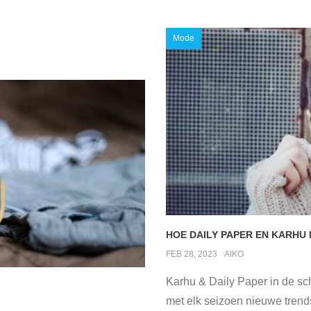
Mode
HOE DAILY PAPER EN KARHU
FEB 28, 2023
AIKO
Karhu & Daily Paper in de sc
met elk seizoen nieuwe trend