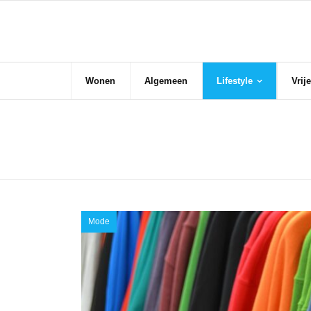
Skip
to
content
Wonen
Algemeen
Lifestyle
Vrije
Mode