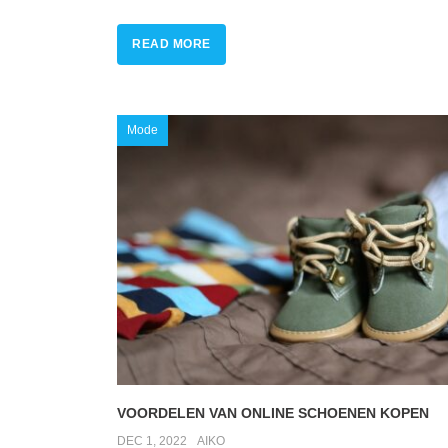
READ MORE
Mode
VOORDELEN VAN ONLINE SCHOENEN KOPEN
DEC 1, 2022
AIKO