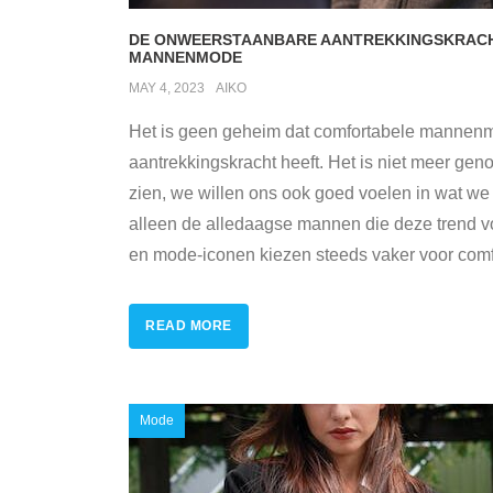
DE ONWEERSTAANBARE AANTREKKINGSKRAC
MANNENMODE
MAY 4, 2023
AIKO
Het is geen geheim dat comfortabele mannen
aantrekkingskracht heeft. Het is niet meer ge
zien, we willen ons ook goed voelen in wat we 
alleen de alledaagse mannen die deze trend 
en mode-iconen kiezen steeds vaker voor comf
READ MORE
Mode