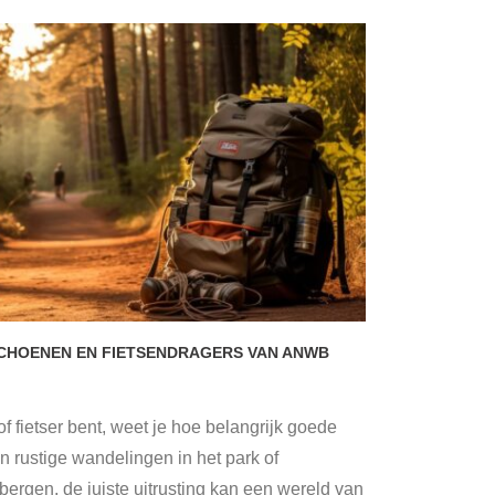
CHOENEN EN FIETSENDRAGERS VAN ANWB
f fietser bent, weet je hoe belangrijk goede
van rustige wandelingen in het park of
 bergen, de juiste uitrusting kan een wereld van