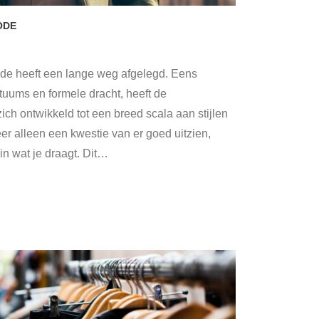
ODE
e heeft een lange weg afgelegd. Eens
stuums en formele dracht, heeft de
 ontwikkeld tot een breed scala aan stijlen
er alleen een kwestie van er goed uitzien,
n wat je draagt. Dit
…