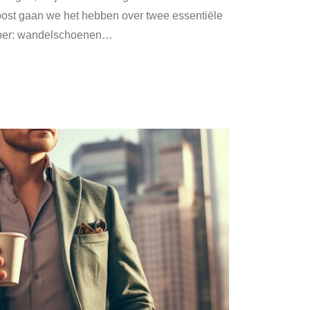
post gaan we het hebben over twee essentiële
bber: wandelschoenen
…