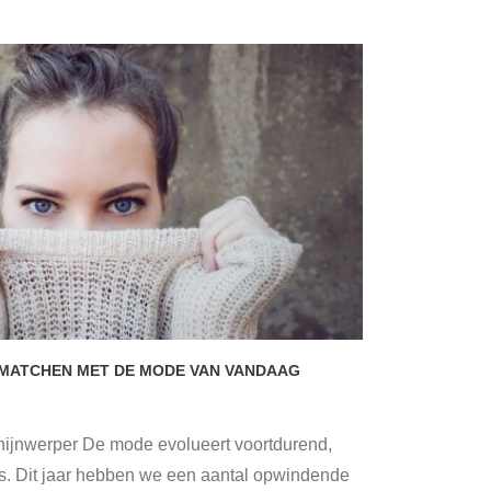
 MATCHEN MET DE MODE VAN VANDAAG
hijnwerper De mode evolueert voortdurend,
s. Dit jaar hebben we een aantal opwindende