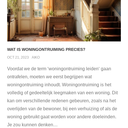
WAT IS WONINGONTRUIMING PRECIES?
OCT 21, 2023
AIKO
Voordat we de term ‘woningontruiming leiden‘ gaan
ontrafelen, moeten we eerst begrijpen wat
woningontruiming inhoudt. Woningontruiming is het
volledig of gedeeltelijk leegmaken van een woning. Dit
kan om verschillende redenen gebeuren, zoals na het
overlijden van de bewoner, bij een verhuizing of als de
woning gebruikt gaat worden voor andere doeleinden.
Je zou kunnen denken
…