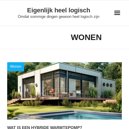
Skip
Eigenlijk heel logisch
to
Omdat sommige dingen gewoon heel logisch zijn
content
WONEN
CATEGORY:
Wonen
WAT IS EEN HYBRIDE WARMTEPOMP?