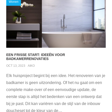
Wonen
EEN FRISSE START: IDEEËN VOOR
BADKAMERRENOVATIES
OCT 13, 2023
AIKO
Elk huisproject begint bij een idee. Het renoveren van je
badkamer is geen uitzondering. Of het nu gaat om een
complete make-over of een eenvoudige update, de
eerste stap is altijd het bedenken van een ontwerp dat
bij je past. Dit kan variëren van de stijl van de inbouw
doucheset tot de kleur van de
…