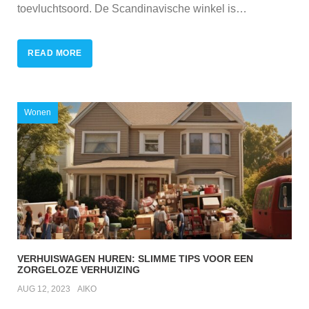
toevluchtsoord. De Scandinavische winkel is
…
READ MORE
Wonen
VERHUISWAGEN HUREN: SLIMME TIPS VOOR EEN
ZORGELOZE VERHUIZING
AUG 12, 2023
AIKO