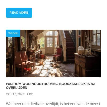
READ MORE
Wonen
WAAROM WONINGONTRUIMING NOODZAKELIJK IS NA
OVERLIJDEN
OCT 17, 2023
AIKO
Wanneer een dierbare overlijdt, is het een van de meest