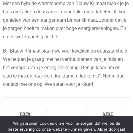
Met een hybride warmtepomp van Blauw Klimaat maak je je
huis niet alleen duurzamer, maar ook comfortabeler. Je kunt
genieten van een aangenaam binnenklimaat, zonder dat je
je zorgen hoeft te maken over hoge energierekeningen. En
dat is wel zo prettig, toch?
Bij Blauw Klimaat staan we voor kwaliteit en duurzaamheid.
We helpen je graag met het verduurzamen van je huis en
het verlagen van je energierekening. Ben je klaar om de
stap te maken naar een duurzamere toekomst? Neem dan
contact met ons op. We staan voor je klaar!
PREV
NEXT
We gebruiken cookies om ervoor te zorgen dat we jou de
beste ervaring op onze website kunnen geven. Als je doorgaat