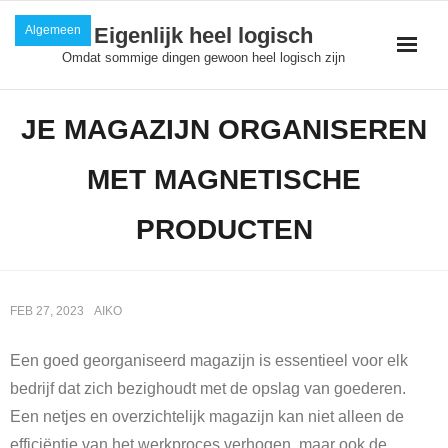
Skip
Algemeen
Eigenlijk heel logisch
to
Omdat sommige dingen gewoon heel logisch zijn
content
JE MAGAZIJN ORGANISEREN
MET MAGNETISCHE
PRODUCTEN
FEB 27, 2023
AIKO
Een goed georganiseerd magazijn is essentieel voor elk
bedrijf dat zich bezighoudt met de opslag van goederen.
Een netjes en overzichtelijk magazijn kan niet alleen de
efficiëntie van het werkproces verhogen, maar ook de