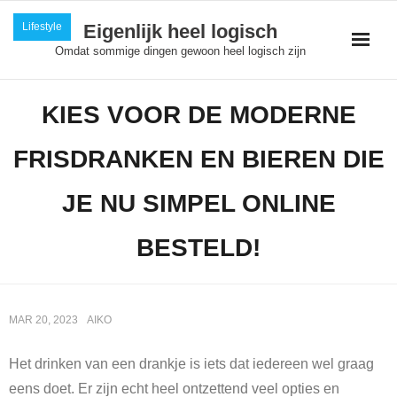
Skip
Lifestyle
Eigenlijk heel logisch
to
Omdat sommige dingen gewoon heel logisch zijn
content
KIES VOOR DE MODERNE
FRISDRANKEN EN BIEREN DIE
JE NU SIMPEL ONLINE
BESTELD!
MAR 20, 2023
AIKO
Het drinken van een drankje is iets dat iedereen wel graag
eens doet. Er zijn echt heel ontzettend veel opties en