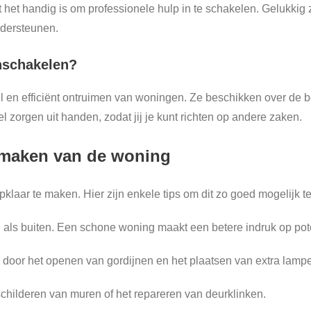
et handig is om professionele hulp in te schakelen. Gelukkig zi
ndersteunen.
nschakelen?
el en efficiënt ontruimen van woningen. Ze beschikken over de 
 zorgen uit handen, zodat jij je kunt richten op andere zaken.
r maken van de woning
klaar te maken. Hier zijn enkele tips om dit zo goed mogelijk t
als buiten. Een schone woning maakt een betere indruk op pote
n door het openen van gordijnen en het plaatsen van extra lamp
 schilderen van muren of het repareren van deurklinken.