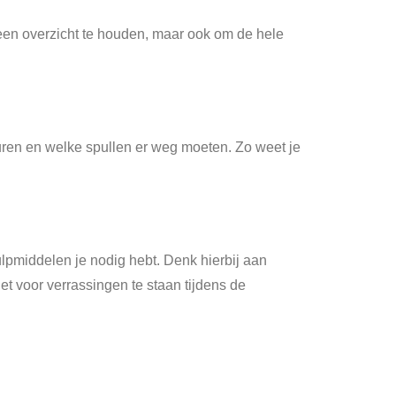
leen overzicht te houden, maar ook om de hele
uren en welke spullen er weg moeten. Zo weet je
ulpmiddelen je nodig hebt. Denk hierbij aan
et voor verrassingen te staan tijdens de