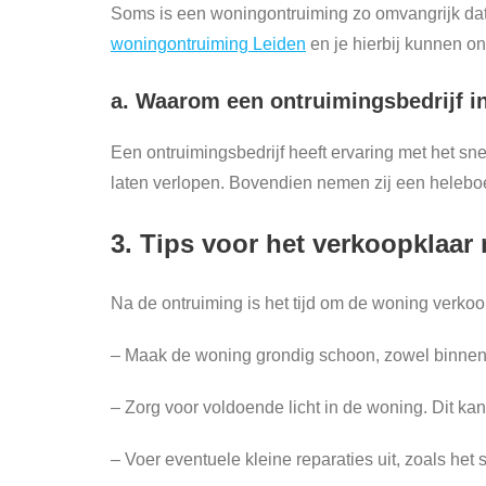
Soms is een woningontruiming zo omvangrijk dat h
woningontruiming Leiden
en je hierbij kunnen o
a. Waarom een ontruimingsbedrijf i
Een ontruimingsbedrijf heeft ervaring met het sn
laten verlopen. Bovendien nemen zij een heleboel
3. Tips voor het verkoopklaa
Na de ontruiming is het tijd om de woning verkoop
– Maak de woning grondig schoon, zowel binnen 
– Zorg voor voldoende licht in de woning. Dit ka
– Voer eventuele kleine reparaties uit, zoals het