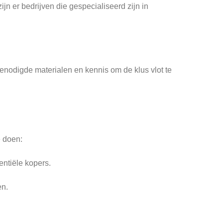
jn er bedrijven die gespecialiseerd zijn in
benodigde materialen en kennis om de klus vlot te
e doen:
ntiële kopers.
en.