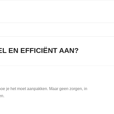
L EN EFFICIËNT AAN?
 hoe je het moet aanpakken. Maar geen zorgen, in
en.