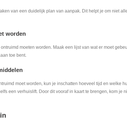
aken van een duidelijk plan van aanpak. Dit helpt je om niet al
oet worden
ie ontruimd moeten worden. Maak een lijst van wat er moet gebe
aan toe bent.
pmiddelen
ntruimd moet worden, kun je inschatten hoeveel tijd en welke h
 een verhuislift. Door dit vooraf in kaart te brengen, kom je ni
in