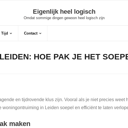
Eigenlijk heel logisch
Omdat sommige dingen gewoon heel logisch zijn
 Tijd
Contact
EIDEN: HOE PAK JE HET SOEPE
ende en tijdrovende klus zijn. Vooral als je niet precies weet
je woningontruiming in Leiden soepel en efficiënt te laten verlop
pak maken