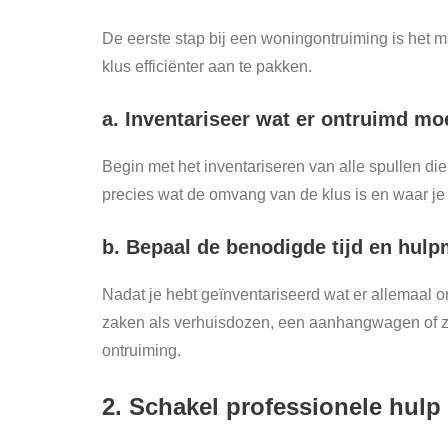
De eerste stap bij een woningontruiming is het m
klus efficiënter aan te pakken.
a. Inventariseer wat er ontruimd m
Begin met het inventariseren van alle spullen d
precies wat de omvang van de klus is en waar je 
b. Bepaal de benodigde tijd en hul
Nadat je hebt geïnventariseerd wat er allemaal o
zaken als verhuisdozen, een aanhangwagen of zelfs
ontruiming.
2. Schakel professionele hulp 