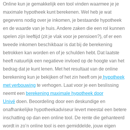
Online kun je gemakkelijk een tool vinden waarmee je je
maximale hypotheek kunt berekenen. Wel heb je wat
gegevens nodig over je inkomen, je bestaande hypotheek
en de waarde van je huis. Andere zaken die een rol kunnen
spelen zijn leeftijd (zit je vlak voor je pensioen?), of er een
tweede inkomen beschikbaar is dat bij de berekening
betrokken kan worden en of je schulden hebt. Dat laatste
heeft natuurlijk een negatieve invloed op de hoogte van het
bedrag dat je kunt lenen. Met het resultaat van de online
berekening kun je bekijken of het zin heeft om je
hypotheek
met verbouwing
te verhogen. Laat voor je een beslissing
neemt een
berekening maximale hypotheek door
Univé
doen. Beoordeling door een deskundige en
onafhankelijke hypotheekadviseur levert meestal een betere
inschatting op dan een online tool. De rente die gehanteerd
wordt in zo’n online tool is een gemiddelde, jouw eigen