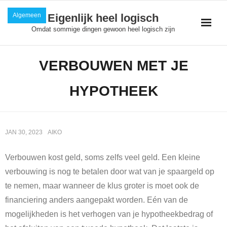
Skip
Algemeen
Eigenlijk heel logisch
to
Omdat sommige dingen gewoon heel logisch zijn
content
VERBOUWEN MET JE
HYPOTHEEK
JAN 30, 2023
AIKO
Verbouwen kost geld, soms zelfs veel geld. Een kleine
verbouwing is nog te betalen door wat van je spaargeld op
te nemen, maar wanneer de klus groter is moet ook de
financiering anders aangepakt worden. Eén van de
mogelijkheden is het verhogen van je hypotheekbedrag of