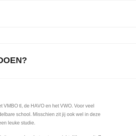
 DOEN?
het VMBO tl, de HAVO en het VWO. Voor veel
lbare school. Misschien zit jij ook wel in deze
een leuke studie.