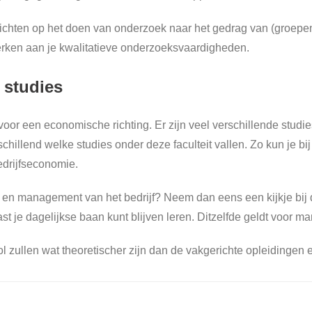
h richten op het doen van onderzoek naar het gedrag van (groepe
 werken aan je kwalitatieve onderzoeksvaardigheden.
studies
 voor een economische richting. Er zijn veel verschillende stud
schillend welke studies onder deze faculteit vallen. Zo kun je b
edrijfseconomie.
el en management van het bedrijf? Neem dan eens een kijkje bij
naast je dagelijkse baan kunt blijven leren. Ditzelfde geldt vo
l zullen wat theoretischer zijn dan de vakgerichte opleidingen e