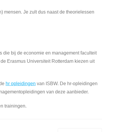
n) mensen. Je zult dus naast de theorielessen
ies die bij de economie en management faculteit
ij de Erasmus Universiteit Rotterdam kiezen uit
 de
hr opleidingen
van ISBW. De hr-opleidingen
or managementopleidingen van deze aanbieder.
n trainingen.