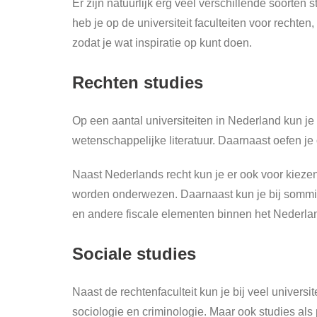
Er zijn natuurlijk erg veel verschillende soorten
heb je op de universiteit faculteiten voor rechten
zodat je wat inspiratie op kunt doen.
Rechten studies
Op een aantal universiteiten in Nederland kun je
wetenschappelijke literatuur. Daarnaast oefen je
Naast Nederlands recht kun je er ook voor kiezen
worden onderwezen. Daarnaast kun je bij sommige 
en andere fiscale elementen binnen het Nederlan
Sociale studies
Naast de rechtenfaculteit kun je bij veel univers
sociologie en criminologie. Maar ook studies a