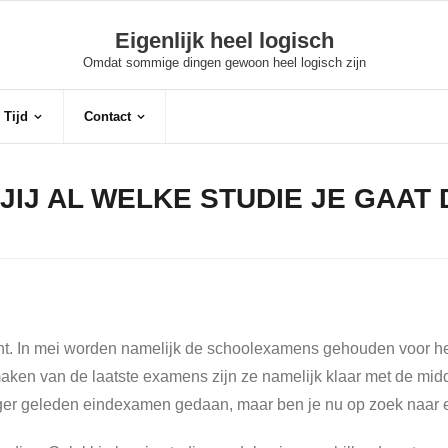
Eigenlijk heel logisch
Omdat sommige dingen gewoon heel logisch zijn
 Tijd
Contact
JIJ AL WELKE STUDIE JE GAAT
ent. In mei worden namelijk de schoolexamens gehouden voor 
ken van de laatste examens zijn ze namelijk klaar met de midde
anger geleden eindexamen gedaan, maar ben je nu op zoek naar 