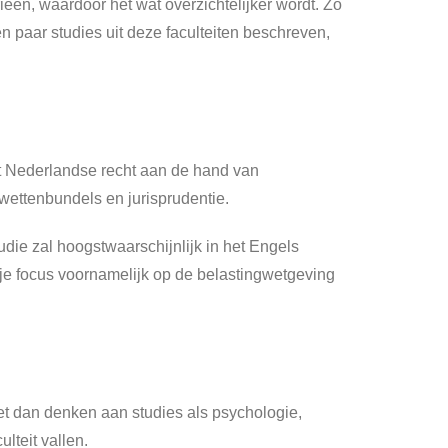
rieën, waardoor het wat overzichtelijker wordt. Zo
en paar studies uit deze faculteiten beschreven,
het Nederlandse recht aan de hand van
 wettenbundels en jurisprudentie.
udie zal hoogstwaarschijnlijk in het Engels
 je focus voornamelijk op de belastingwetgeving
moet dan denken aan studies als psychologie,
lteit vallen.